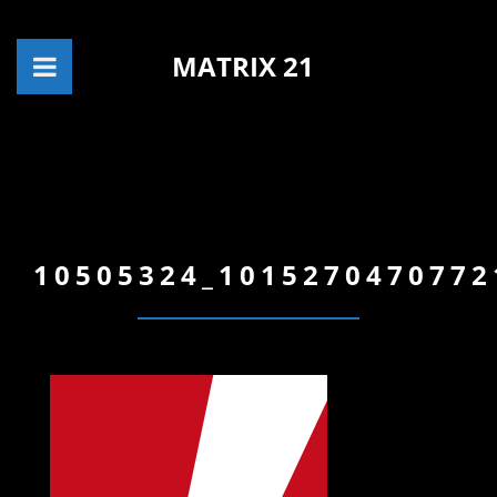
MATRIX 21
10505324_1015270470772