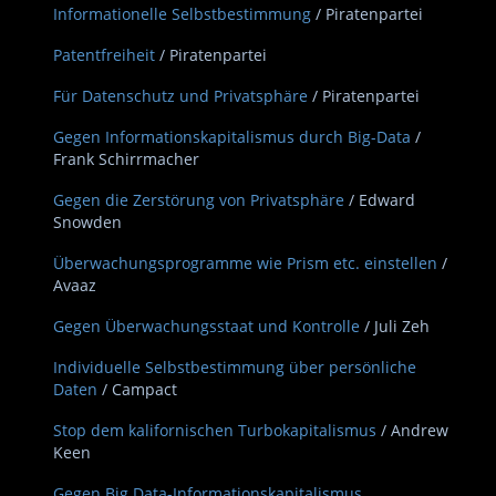
Informationelle Selbstbestimmung
/ Piratenpartei
Patentfreiheit
/ Piratenpartei
Für Datenschutz und Privatsphäre
/ Piratenpartei
Gegen Informationskapitalismus durch Big-Data
/
Frank Schirrmacher
Gegen die Zerstörung von Privatsphäre
/ Edward
Snowden
Überwachungsprogramme wie Prism etc. einstellen
/
Avaaz
Gegen Überwachungsstaat und Kontrolle
/ Juli Zeh
Individuelle Selbstbestimmung über persönliche
Daten
/ Campact
Stop dem kalifornischen Turbokapitalismus
/ Andrew
Keen
Gegen Big Data-Informationskapitalismus