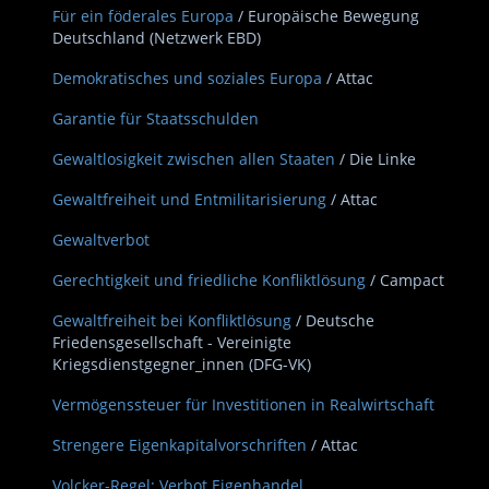
Für ein föderales Europa
/ Europäische Bewegung
Deutschland (Netzwerk EBD)
Demokratisches und soziales Europa
/ Attac
Garantie für Staatsschulden
Gewaltlosigkeit zwischen allen Staaten
/ Die Linke
Gewaltfreiheit und Entmilitarisierung
/ Attac
Gewaltverbot
Gerechtigkeit und friedliche Konfliktlösung
/ Campact
Gewaltfreiheit bei Konfliktlösung
/ Deutsche
Friedensgesellschaft - Vereinigte
Kriegsdienstgegner_innen (DFG-VK)
Vermögenssteuer für Investitionen in Realwirtschaft
Strengere Eigenkapitalvorschriften
/ Attac
Volcker-Regel: Verbot Eigenhandel