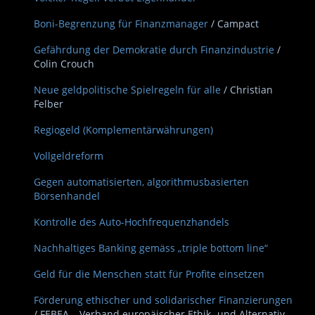
Boni-Begrenzung für Finanzmanager
/ Campact
Gefährdung der Demokratie durch Finanzindustrie
/
Colin Crouch
Neue geldpolitische Spielregeln für alle
/ Christian
Felber
Regiogeld (Komplementärwährungen)
Vollgeldreform
Gegen automatisierten, algorithmusbasierten
Börsenhandel
Kontrolle des Auto-Hochfrequenzhandels
Nachhaltiges Banking gemäss „triple bottom line“
Geld für die Menschen statt für Profite einsetzen
Förderung ethischer und solidarischer Finanzierungen
/ FEBEA – Verband europäischer Ethik- und Alternativ-