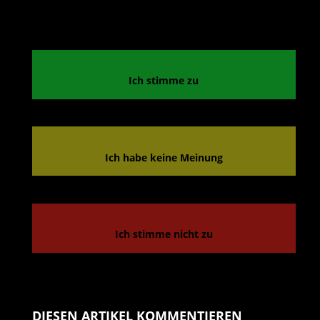
Ich stimme zu
Ich habe keine Meinung
Ich stimme nicht zu
DIESEN ARTIKEL KOMMENTIEREN