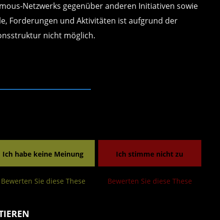
mous-Netzwerks gegenüber anderen Initiativen sowie
ele, Forderungen und Aktivitäten ist aufgrund der
onsstruktur nicht möglich.
Ich habe keine Meinung
Ich stimme nicht zu
Bewerten Sie diese These
Bewerten Sie diese These
TIEREN