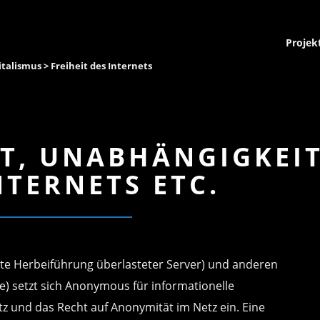
Projek
italismus
> Freiheit des Internets
IT, UNABHÄNGIGKEI
NTERNETS ETC.
lte Herbeiführung überlasteter Server) und anderen
ne) setzt sich Anonymous für informationelle
 und das Recht auf Anonymität im Netz ein. Eine