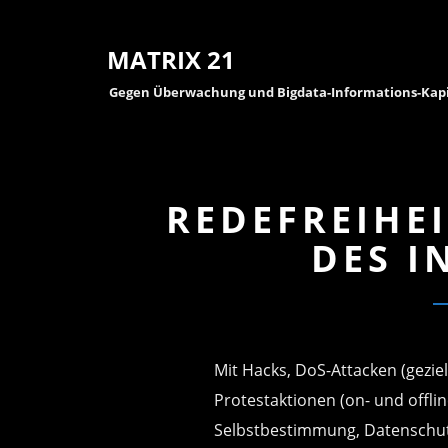
MATRIX 21
Gegen Überwachung und Bigdata-Informations-Kap
REDEFREIHE
DES I
Mit Hacks, DoS-Attacken (gezie
Protestaktionen (on- und offli
Selbstbestimmung, Datenschutz