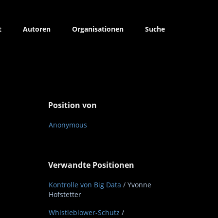
t
Autoren
Organisationen
Suche
T
Position von
Anonymous
Verwandte Positionen
Kontrolle von Big Data
/ Yvonne
Hofstetter
Whistleblower-Schutz
/