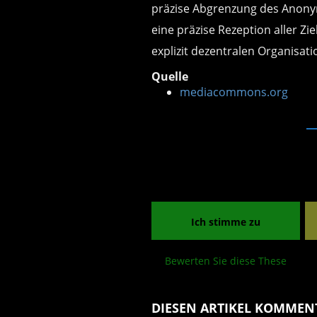
präzise Abgrenzung des Anony
eine präzise Rezeption aller Zi
explizit dezentralen Organisati
Quelle
mediacommons.org
Ich stimme zu
Bewerten Sie diese These
DIESEN ARTIKEL KOMMEN