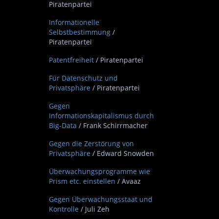
Piratenpartei
Informationelle
Selbstbestimmung
/
Piratenpartei
Patentfreiheit
/ Piratenpartei
Für Datenschutz und
Privatsphäre
/ Piratenpartei
Gegen
Informationskapitalismus durch
Big-Data
/ Frank Schirrmacher
Gegen die Zerstörung von
Privatsphäre
/ Edward Snowden
Überwachungsprogramme wie
Prism etc. einstellen
/ Avaaz
Gegen Überwachungsstaat und
Kontrolle
/ Juli Zeh