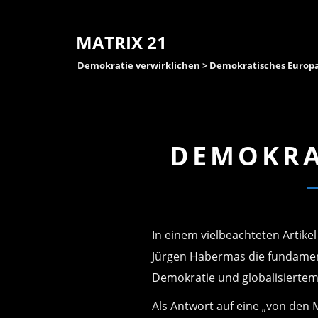
MATRIX 21
Demokratie verwirklichen
> Demokratisches Europ
DEMOKRA
In einem vielbeachteten Artikel
Jürgen Habermas die fundament
Demokratie und globalisiertem
Als Antwort auf eine „von den M