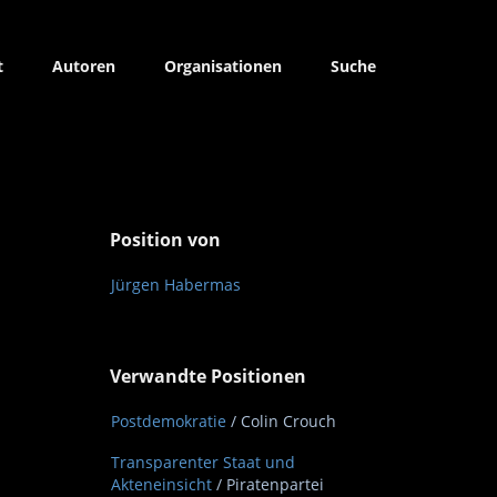
t
Autoren
Organisationen
Suche
Position von
Jürgen Habermas
Verwandte Positionen
Postdemokratie
/ Colin Crouch
Transparenter Staat und
Akteneinsicht
/ Piratenpartei