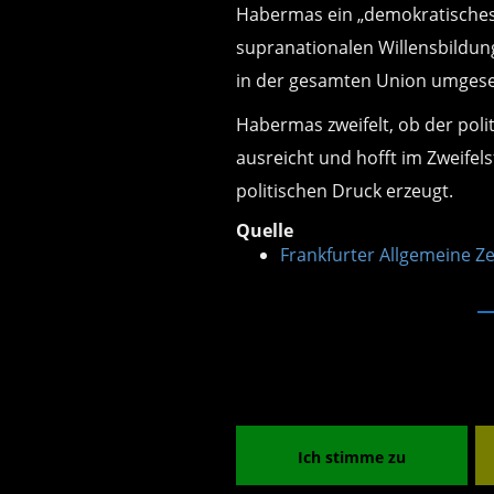
Habermas ein „demokratisches 
supranationalen Willensbildun
in der gesamten Union umgese
Habermas zweifelt, ob der polit
ausreicht und hofft im Zweifels
politischen Druck erzeugt.
Quelle
Frankfurter Allgemeine Z
Ich stimme zu