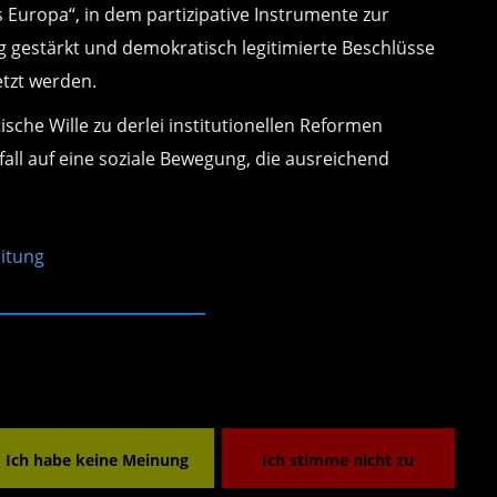
Europa“, in dem partizipative Instrumente zur
g gestärkt und demokratisch legitimierte Beschlüsse
tzt werden.
ische Wille zu derlei institutionellen Reformen
fall auf eine soziale Bewegung, die ausreichend
eitung
Ich habe keine Meinung
Ich stimme nicht zu