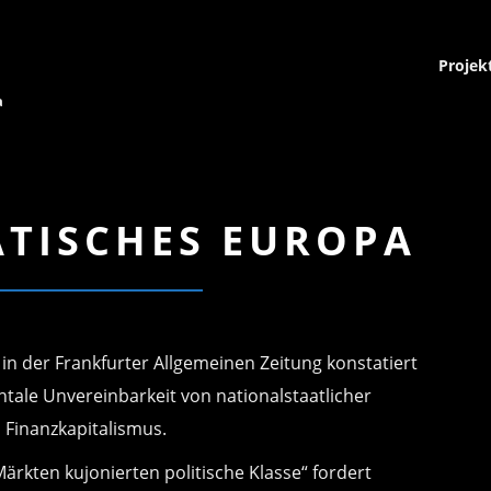
Projek
a
TISCHES EUROPA
 in der Frankfurter Allgemeinen Zeitung konstatiert
ale Unvereinbarkeit von nationalstaatlicher
 Finanzkapitalismus.
ärkten kujonierten politische Klasse“ fordert