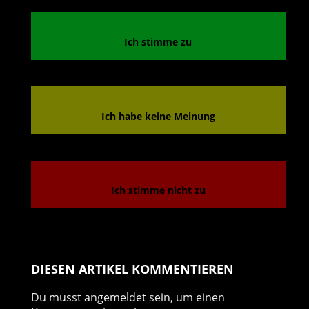
Ich stimme zu
Ich habe keine Meinung
Ich stimme nicht zu
DIESEN ARTIKEL KOMMENTIEREN
Du musst
angemeldet
sein, um einen