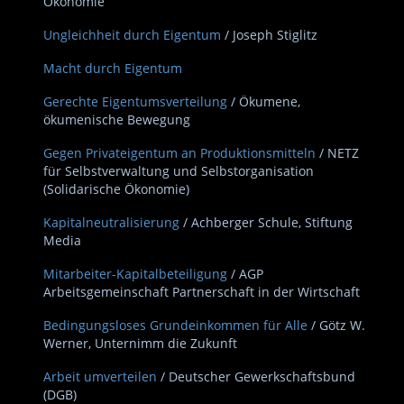
Ökonomie
Ungleichheit durch Eigentum
/ Joseph Stiglitz
Macht durch Eigentum
Gerechte Eigentumsverteilung
/ Ökumene,
ökumenische Bewegung
Gegen Privateigentum an Produktionsmitteln
/ NETZ
für Selbstverwaltung und Selbstorganisation
(Solidarische Ökonomie)
Kapitalneutralisierung
/ Achberger Schule, Stiftung
Media
Mitarbeiter-Kapitalbeteiligung
/ AGP
Arbeitsgemeinschaft Partnerschaft in der Wirtschaft
Bedingungsloses Grundeinkommen für Alle
/ Götz W.
Werner, Unternimm die Zukunft
Arbeit umverteilen
/ Deutscher Gewerkschaftsbund
(DGB)