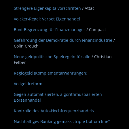
Strengere Eigenkapitalvorschriften
/ Attac
Volcker-Regel: Verbot Eigenhandel
Boni-Begrenzung für Finanzmanager
/ Campact
Gefährdung der Demokratie durch Finanzindustrie
/
Colin Crouch
Neue geldpolitische Spielregeln für alle
/ Christian
Felber
Regiogeld (Komplementärwährungen)
Vollgeldreform
Gegen automatisierten, algorithmusbasierten
Börsenhandel
Kontrolle des Auto-Hochfrequenzhandels
Nachhaltiges Banking gemäss „triple bottom line“