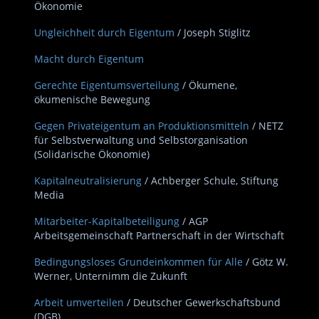
Ökonomie
Ungleichheit durch Eigentum
/ Joseph Stiglitz
Macht durch Eigentum
Gerechte Eigentumsverteilung
/ Ökumene,
ökumenische Bewegung
Gegen Privateigentum an Produktionsmitteln
/ NETZ
für Selbstverwaltung und Selbstorganisation
(Solidarische Ökonomie)
Kapitalneutralisierung
/ Achberger Schule, Stiftung
Media
Mitarbeiter-Kapitalbeteiligung
/ AGP
Arbeitsgemeinschaft Partnerschaft in der Wirtschaft
Bedingungsloses Grundeinkommen für Alle
/ Götz W.
Werner, Unternimm die Zukunft
Arbeit umverteilen
/ Deutscher Gewerkschaftsbund
(DGB)