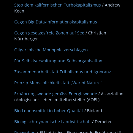
Stop dem kalifornischen Turbokapitalismus
/ Andrew
Keen
Gegen Big Data-Informationskapitalismus
Gegen gesetzesfreie Zonen auf See
/ Christian
Nürnberger
Oligarchische Monopole zerschlagen
Für Selbstverwaltung und Selbsorganisation
Zusammenarbeit statt Tribalismus und Ignoranz
Prinzip Menschlichkeit statt „War of Nature“
Ernährungswende gemäss Energiewende
/ Assoziation
ökologischer Lebensmittelhersteller (AOEL)
Bio-Lebensmittel in hoher Qualität
/ Bioland
Biologisch-dynamische Landwirtschaft
/ Demeter
Prävention
/ EU-Initiative „Eine gesunde Ernährung für