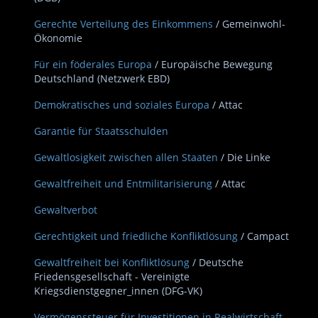
Gerechte Verteilung des Einkommens
/ Gemeinwohl-
Ökonomie
Für ein föderales Europa
/ Europäische Bewegung
Deutschland (Netzwerk EBD)
Demokratisches und soziales Europa
/ Attac
Garantie für Staatsschulden
Gewaltlosigkeit zwischen allen Staaten
/ Die Linke
Gewaltfreiheit und Entmilitarisierung
/ Attac
Gewaltverbot
Gerechtigkeit und friedliche Konfliktlösung
/ Campact
Gewaltfreiheit bei Konfliktlösung
/ Deutsche
Friedensgesellschaft - Vereinigte
Kriegsdienstgegner_innen (DFG-VK)
Vermögenssteuer für Investitionen in Realwirtschaft