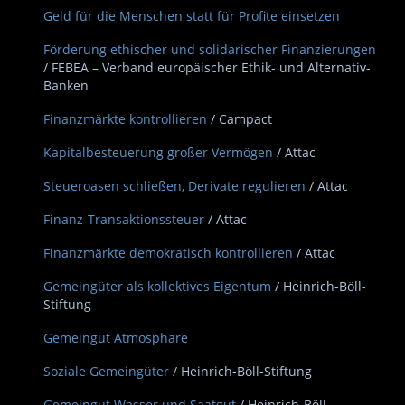
Geld für die Menschen statt für Profite einsetzen
Förderung ethischer und solidarischer Finanzierungen
/ FEBEA – Verband europäischer Ethik- und Alternativ-
Banken
Finanzmärkte kontrollieren
/ Campact
Kapitalbesteuerung großer Vermögen
/ Attac
Steueroasen schließen, Derivate regulieren
/ Attac
Finanz-Transaktionssteuer
/ Attac
Finanzmärkte demokratisch kontrollieren
/ Attac
Gemeingüter als kollektives Eigentum
/ Heinrich-Böll-
Stiftung
Gemeingut Atmosphäre
Soziale Gemeingüter
/ Heinrich-Böll-Stiftung
Gemeingut Wasser und Saatgut
/ Heinrich-Böll-