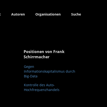
t
Autoren
Organisationen
Suche
Positionen von Frank
Schirrmacher
Gegen
Informationskapitalismus durch
Big-Data
Kontrolle des Auto-
Hochfrequenzhandels