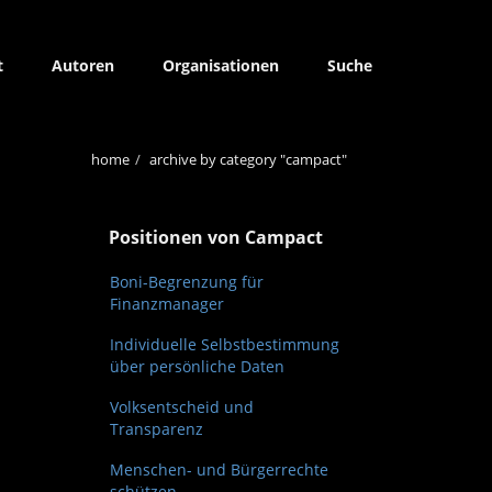
t
Autoren
Organisationen
Suche
home
archive by category "campact"
T
Positionen von Campact
Boni-Begrenzung für
Finanzmanager
Individuelle Selbstbestimmung
über persönliche Daten
Volksentscheid und
Transparenz
Menschen- und Bürgerrechte
schützen