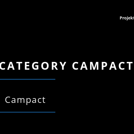
Projek
 CATEGORY CAMPAC
Campact