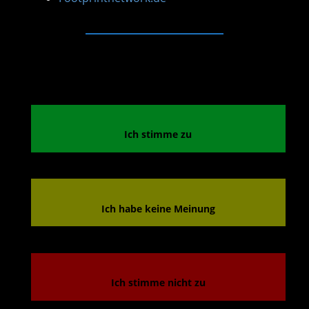
Ich stimme zu
Ich habe keine Meinung
Ich stimme nicht zu