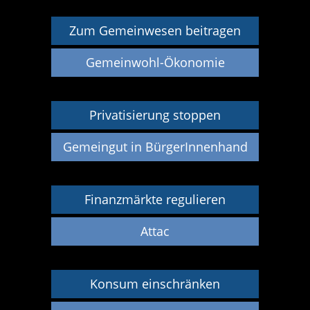
Zum Gemeinwesen beitragen
Gemeinwohl-Ökonomie
Privatisierung stoppen
Gemeingut in BürgerInnenhand
Finanzmärkte regulieren
Attac
Konsum einschränken