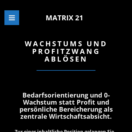
MATRIX 21
WACHSTUMS UND
PROFITZWANG
ABLÖSEN
Bedarfsorientierung und 0-
Wachstum statt Profit und
persönliche Bereicherung als
zentrale Wirtschaftsabsicht.
Zur einer inhaltliche Position gelangen Sie