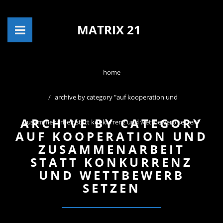
MATRIX 21
home
archive by category "auf kooperation und
ARCHIVE BY CATEGORY
zusammenarbeit statt konkurrenz und wettbewerb setzen"
AUF KOOPERATION UND
ZUSAMMENARBEIT
STATT KONKURRENZ
UND WETTBEWERB
SETZEN